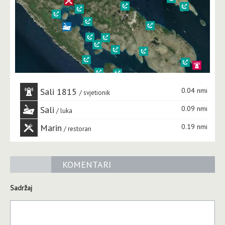
Sali 1815
0.04 nmi
svjetionik
Sali
0.09 nmi
luka
Marin
0.19 nmi
restoran
KOMENTARI
Sadržaj