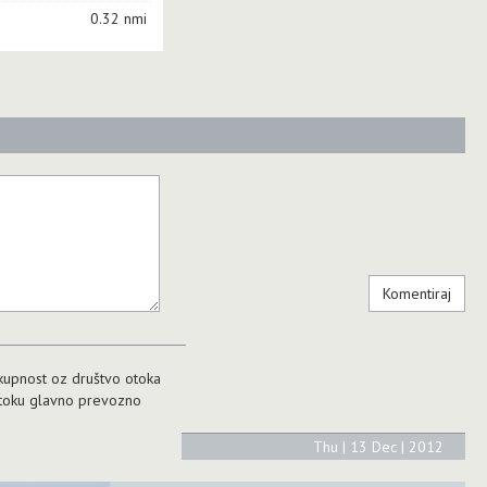
0.32 nmi
skupnost oz društvo otoka
 otoku glavno prevozno
Thu | 13 Dec | 2012