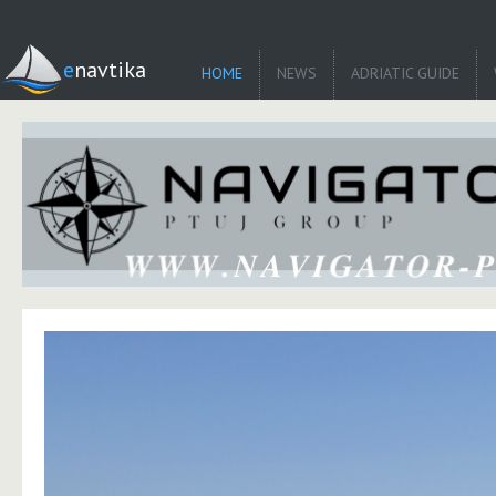
enavtika
HOME
NEWS
ADRIATIC GUIDE