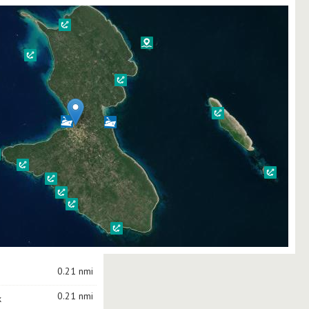
0.21 nmi
0.21 nmi
k