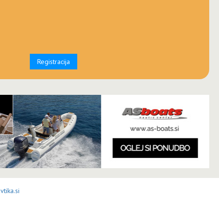
Registracija
tika.si