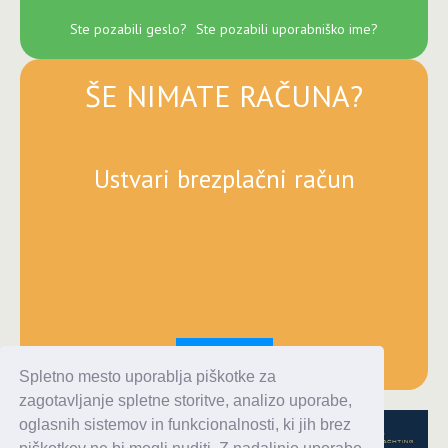
Ste pozabili geslo?
Ste pozabili uporabniško ime?
ŠE NIMATE RAČUNA?
Ustvari brezplačni račun
Registracija
Spletno mesto uporablja piškotke za
zagotavljanje spletne storitve, analizo uporabe,
oglasnih sistemov in funkcionalnosti, ki jih brez