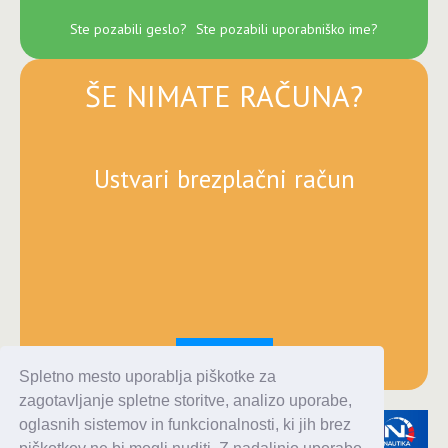
Ste pozabili geslo?
Ste pozabili uporabniško ime?
ŠE NIMATE RAČUNA?
Ustvari brezplačni račun
Registracija
Spletno mesto uporablja piškotke za
zagotavljanje spletne storitve, analizo uporabe,
oglasnih sistemov in funkcionalnosti, ki jih brez