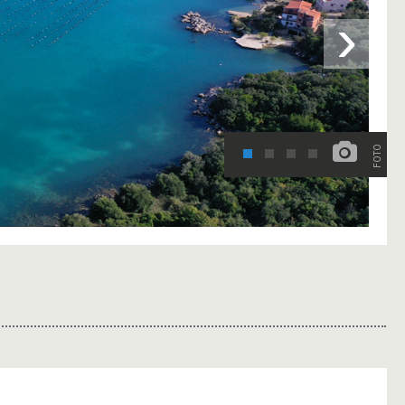
›
FOTO