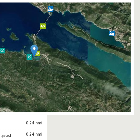
0.24 nmi
0.24 nmi
ljivost