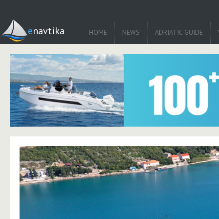
enavtika
HOME
NEWS
ADRIATIC GUIDE