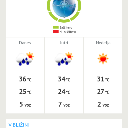
Zaščiteno
Ni zaščiteno
Danes
Jutri
Nedelja
36
34
31
25
24
27
5
7
2
voz
voz
voz
V BLIŽINI