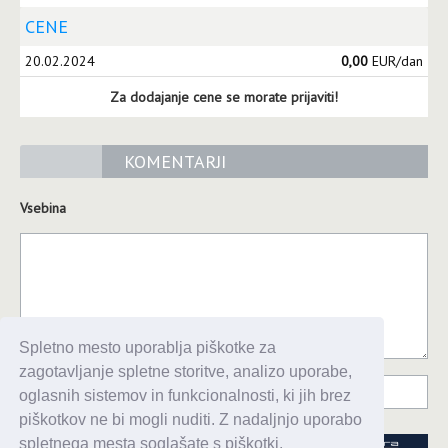
CENE
20.02.2024
0,00
EUR/dan
Za dodajanje cene se morate prijaviti!
KOMENTARJI
Vsebina
Spletno mesto uporablja piškotke za
zagotavljanje spletne storitve, analizo uporabe,
oglasnih sistemov in funkcionalnosti, ki jih brez
piškotkov ne bi mogli nuditi. Z nadaljnjo uporabo
spletnega mesta soglašate s piškotki.