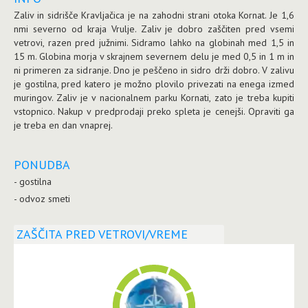
Zaliv in sidrišče Kravljačica je na zahodni strani otoka Kornat. Je 1,6
nmi severno od kraja Vrulje. Zaliv je dobro zaščiten pred vsemi
vetrovi, razen pred južnimi. Sidramo lahko na globinah med 1,5 in
15 m. Globina morja v skrajnem severnem delu je med 0,5 in 1 m in
ni primeren za sidranje. Dno je peščeno in sidro drži dobro. V zalivu
je gostilna, pred katero je možno plovilo privezati na enega izmed
muringov. Zaliv je v nacionalnem parku Kornati, zato je treba kupiti
vstopnico. Nakup v predprodaji preko spleta je cenejši. Opraviti ga
je treba en dan vnaprej.
PONUDBA
- gostilna
- odvoz smeti
ZAŠČITA PRED VETROVI/VREME