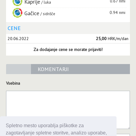
Kaprije
0.67 nmi
luka
Gačice
0.94 nmi
sidrišče
CENE
20.06.2022
25,00
HRK/m/dan
Za dodajanje cene se morate prijaviti!
KOMENTARJI
Vsebina
Spletno mesto uporablja piškotke za
zagotavljanje spletne storitve, analizo uporabe,