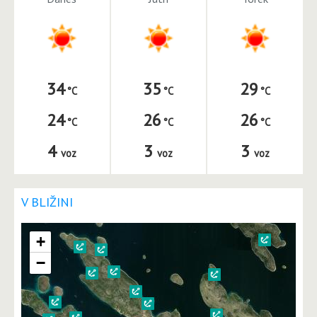
34
35
29
24
26
26
4
3
3
voz
voz
voz
V BLIŽINI
+
−