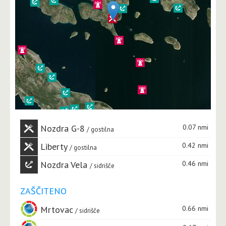
Nozdra G-8
0.07 nmi
gostilna
Liberty
0.42 nmi
gostilna
Nozdra Vela
0.46 nmi
sidrišče
ZAŠČITENO
Mrtovac
0.66 nmi
sidrišče