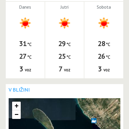
Danes
Jutri
Sobota
31
29
28
27
25
26
3
7
3
voz
voz
voz
V BLIŽINI
+
−