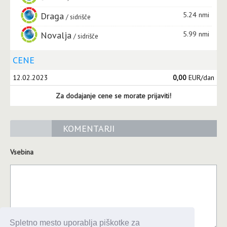
Draga
5.24 nmi
sidrišče
Novalja
5.99 nmi
sidrišče
CENE
12.02.2023
0,00
EUR/dan
Za dodajanje cene se morate prijaviti!
KOMENTARJI
Vsebina
Spletno mesto uporablja piškotke za