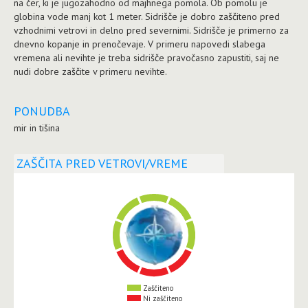
na čer, ki je jugozahodno od majhnega pomola. Ob pomolu je
globina vode manj kot 1 meter. Sidrišče je dobro zaščiteno pred
vzhodnimi vetrovi in delno pred severnimi. Sidrišče je primerno za
dnevno kopanje in prenočevaje. V primeru napovedi slabega
vremena ali nevihte je treba sidrišče pravočasno zapustiti, saj ne
nudi dobre zaščite v primeru nevihte.
PONUDBA
mir in tišina
ZAŠČITA PRED VETROVI/VREME
Zaščiteno
Ni zaščiteno