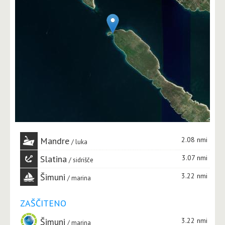
Mandre
2.08 nmi
luka
Slatina
3.07 nmi
sidrišče
Šimuni
3.22 nmi
marina
ZAŠČITENO
Šimuni
3.22 nmi
marina