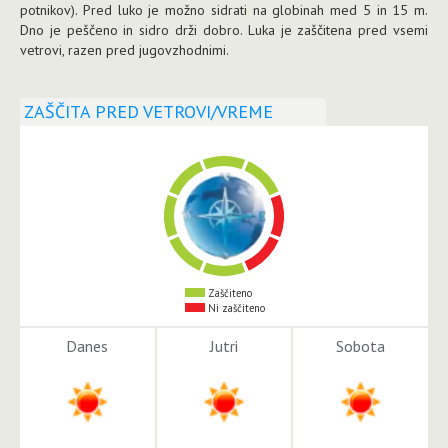
potnikov). Pred luko je možno sidrati na globinah med 5 in 15 m.
Dno je peščeno in sidro drži dobro. Luka je zaščitena pred vsemi
vetrovi, razen pred jugovzhodnimi.
ZAŠČITA PRED VETROVI/VREME
Zaščiteno
Ni zaščiteno
Danes
Jutri
Sobota