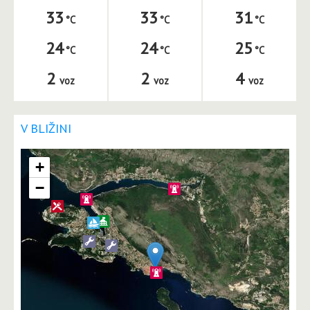
33
33
31
24
24
25
2
2
4
voz
voz
voz
V BLIŽINI
+
−