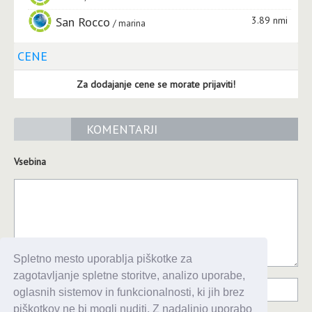
San Rocco
3.89 nmi
marina
CENE
Za dodajanje cene se morate prijaviti!
KOMENTARJI
Vsebina
Spletno mesto uporablja piškotke za
zagotavljanje spletne storitve, analizo uporabe,
oglasnih sistemov in funkcionalnosti, ki jih brez
piškotkov ne bi mogli nuditi. Z nadaljnjo uporabo