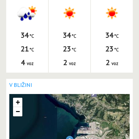
34
34
34
21
23
23
4
2
2
voz
voz
voz
V BLIŽINI
+
−