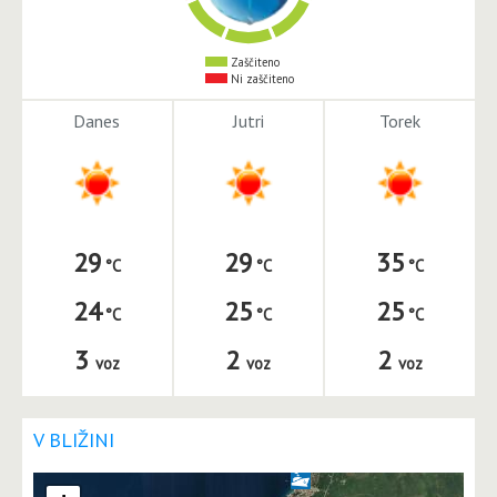
Zaščiteno
Ni zaščiteno
Danes
Jutri
Torek
29
29
35
24
25
25
3
2
2
voz
voz
voz
V BLIŽINI