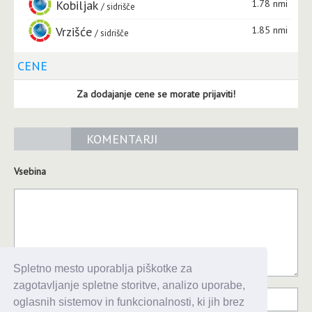
Kobiljak
1.78 nmi
sidrišče
Vrzišće
1.85 nmi
sidrišče
CENE
Za dodajanje cene se morate prijaviti!
KOMENTARJI
Vsebina
Spletno mesto uporablja piškotke za
zagotavljanje spletne storitve, analizo uporabe,
oglasnih sistemov in funkcionalnosti, ki jih brez