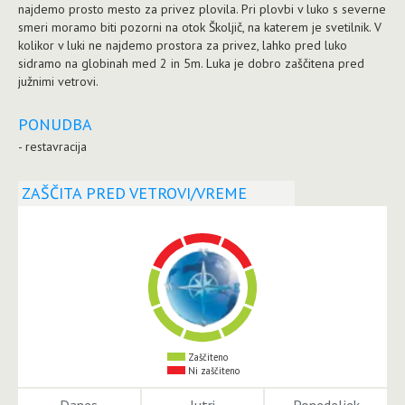
najdemo prosto mesto za privez plovila. Pri plovbi v luko s severne
smeri moramo biti pozorni na otok Školjič, na katerem je svetilnik. V
kolikor v luki ne najdemo prostora za privez, lahko pred luko
sidramo na globinah med 2 in 5m. Luka je dobro zaščitena pred
južnimi vetrovi.
PONUDBA
- restavracija
ZAŠČITA PRED VETROVI/VREME
Zaščiteno
Ni zaščiteno
Danes
Jutri
Ponedeljek