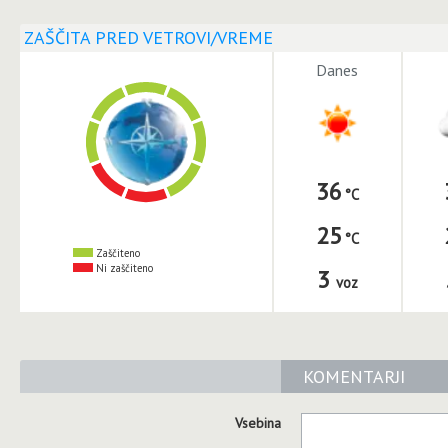
ZAŠČITA PRED VETROVI/VREME
Danes
36
25
Zaščiteno
Ni zaščiteno
3
voz
KOMENTARJI
Vsebina