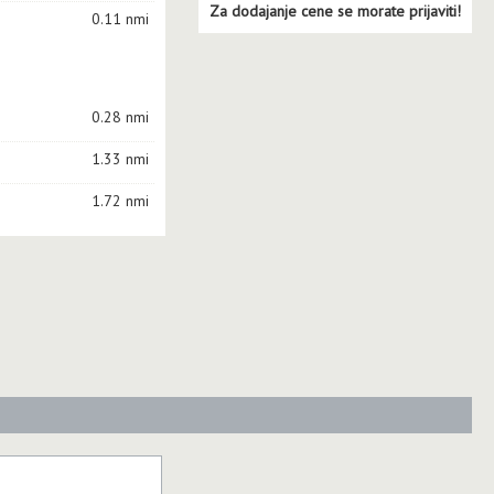
Za dodajanje cene se morate prijaviti!
0.11 nmi
0.28 nmi
1.33 nmi
1.72 nmi