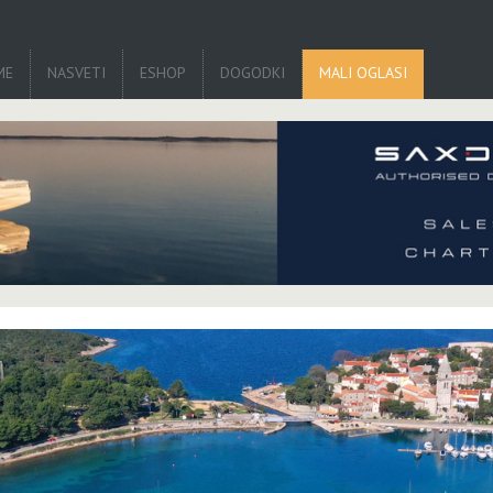
ME
NASVETI
ESHOP
DOGODKI
MALI OGLASI