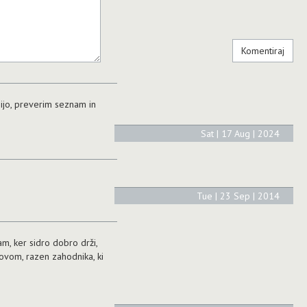
sijo, preverim seznam in
Sat | 17 Aug | 2024
Tue | 23 Sep | 2014
čam, ker sidro dobro drži,
rovom, razen zahodnika, ki