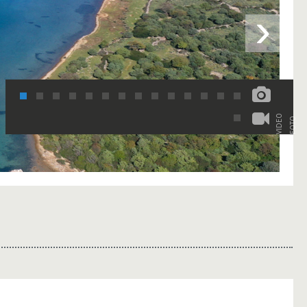
›
VIDEO
FOTO