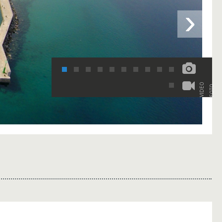
›
VIDEO
FOTO