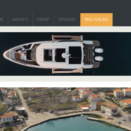
ME
NASVETI
ESHOP
DOGODKI
MALI OGLASI