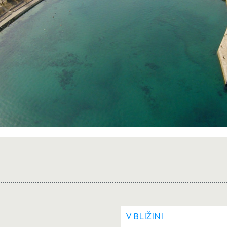
V BLIŽINI