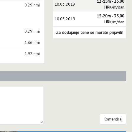
12-15m - 25,00
10.03.2019
0.29 nmi
HRK/m/dan
15-20m - 35,00
10.03.2019
HRK/m/dan
0.29 nmi
Za dodajanje cene se morate prijaviti!
1.86 nmi
1.92 nmi