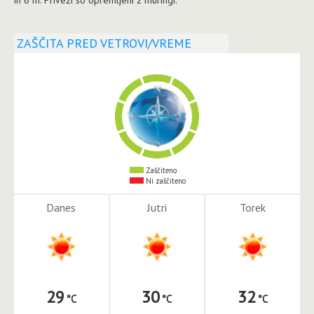
ZAŠČITA PRED VETROVI/VREME
Zaščiteno
Ni zaščiteno
Danes
Jutri
Torek
29
30
32