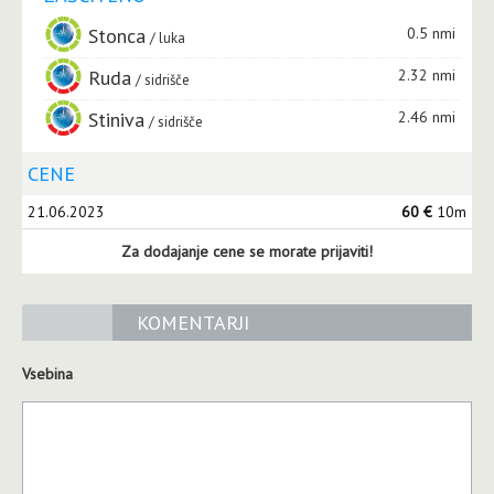
Stonca
0.5 nmi
luka
Ruda
2.32 nmi
sidrišče
Stiniva
2.46 nmi
sidrišče
CENE
21.06.2023
60 €
10m
Za dodajanje cene se morate prijaviti!
KOMENTARJI
Vsebina