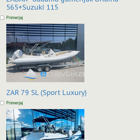
565+Suzuki 115
Primerjaj
ZAR 79 SL (Sport Luxury)
Primerjaj