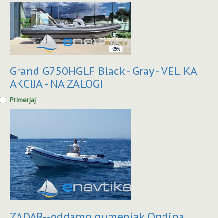
Grand G750HGLF Black - Gray - VELIKA
AKCIJA - NA ZALOGI
Primerjaj
ZADAR--oddamo gumenjak Ondina