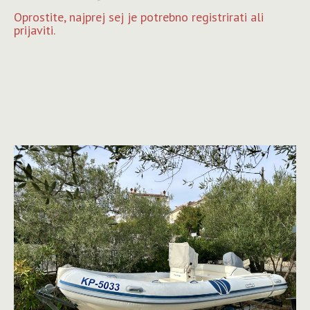
Oprostite, najprej sej je potrebno registrirati ali
prijaviti.