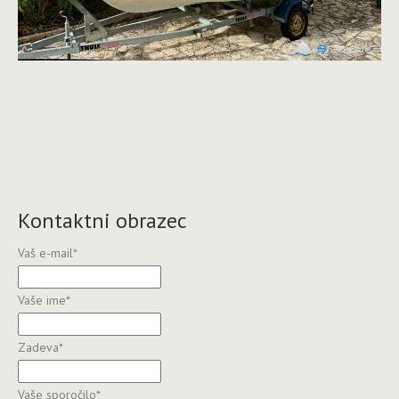
Kontaktni obrazec
Vaš e-mail
*
Vaše ime
*
Zadeva
*
Vaše sporočilo
*