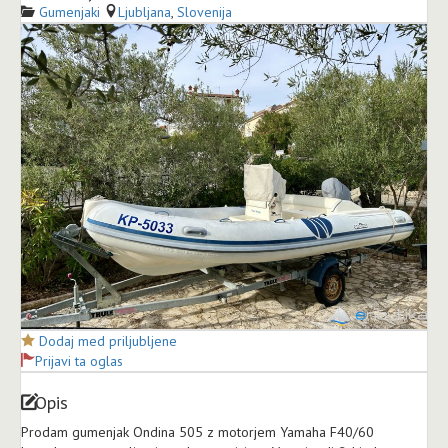
Gumenjaki
Ljubljana
,
Slovenija
Dodaj med priljubljene
Prijavi ta oglas
Opis
Prodam gumenjak Ondina 505 z motorjem Yamaha F40/60