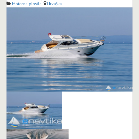
Motorna plovila
Hrvaška