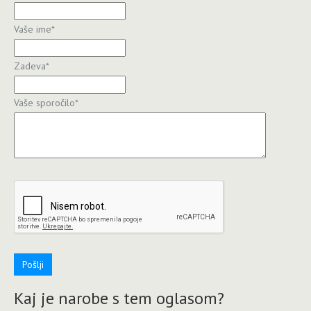
Vaše ime
*
Zadeva
*
Vaše sporočilo
*
Pošlji
Kaj je narobe s tem oglasom?