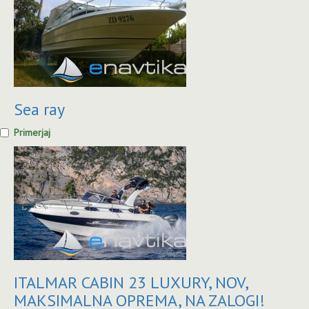
Sea ray
Primerjaj
ITALMAR CABIN 23 LUXURY, NOV,
MAKSIMALNA OPREMA, NA ZALOGI!