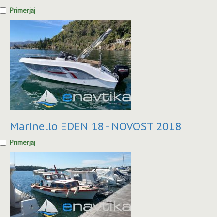
Primerjaj
Marinello EDEN 18 - NOVOST 2018
Primerjaj