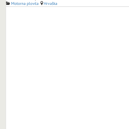
Motorna plovila
Hrvaška