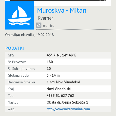
Muroskva - Mitan
Kvarner
marina
Objavil(a)
eNavtika
, 19.02.2018
PODATKI
GPS
45° 7' N , 14° 48' E
Št. Privezov
180
Št. Suhih privezov
10
Globina vode
3 - 14 m
Bencinska črpalka
1 nmi Novi Vinodolski
Kraj
Novi Vinodolski
Tel.
+385 51 627 762
Naslov
Obala dr. Josipa Sokolića 1
web
http://www.mitanmarina.com