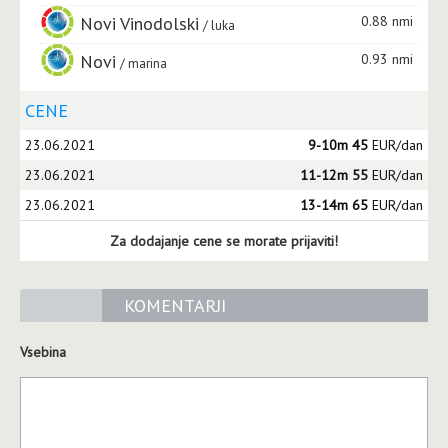
Novi Vinodolski
0.88 nmi
luka
Novi
0.93 nmi
marina
CENE
23.06.2021
9-10m 45
EUR/dan
23.06.2021
11-12m 55
EUR/dan
23.06.2021
13-14m 65
EUR/dan
Za dodajanje cene se morate prijaviti!
KOMENTARJI
Vsebina