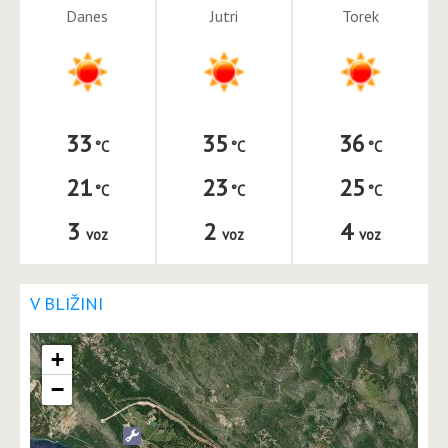
Danes
Jutri
Torek
33
35
36
21
23
25
3
2
4
voz
voz
voz
V BLIŽINI
+
−