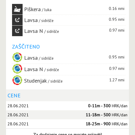
Piškera
0.16 nmi
luka
Lavsa
0.95 nmi
sidrišče
Lavsa N
0.97 nmi
sidrišče
ZAŠČITENO
Lavsa
0.95 nmi
sidrišče
Lavsa N
0.97 nmi
sidrišče
Studenjak
1.27 nmi
sidrišče
CENE
28.06.2021
0-11m - 300
HRK/dan
28.06.2021
11-18m - 500
HRK/dan
28.06.2021
18-25m - 900
HRK/dan
Za dodajanje cene se morate prijaviti!