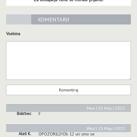
KOMENTARJI
Vsebina
Mon | 05 May | 2025
Bskrbec
F
Wed | 15 May | 2013
Aleš K.
OPOZORILO!Ob 12 uri smo se