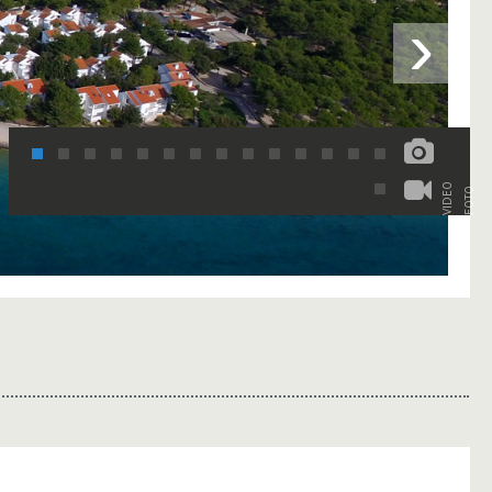
›
VIDEO
FOTO