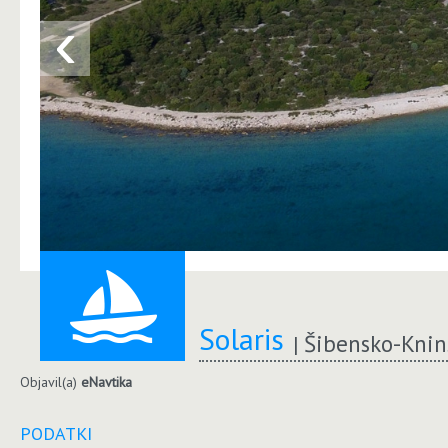
‹
Solaris
Šibensko-Knin
Objavil(a)
eNavtika
PODATKI