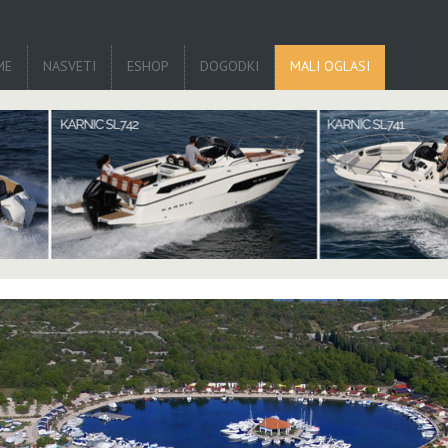
ME
NASVETI
ESHOP
DOGODKI
MALI OGLASI