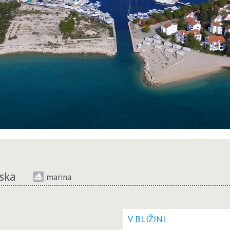
ska
marina
V BLIŽINI