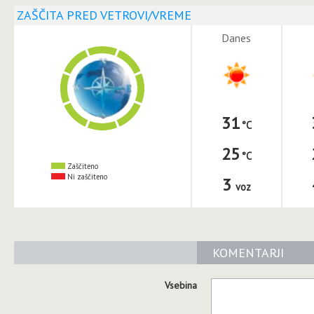
ZAŠČITA PRED VETROVI/VREME
Danes
31
25
Zaščiteno
Ni zaščiteno
3
voz
KOMENTARJI
Vsebina