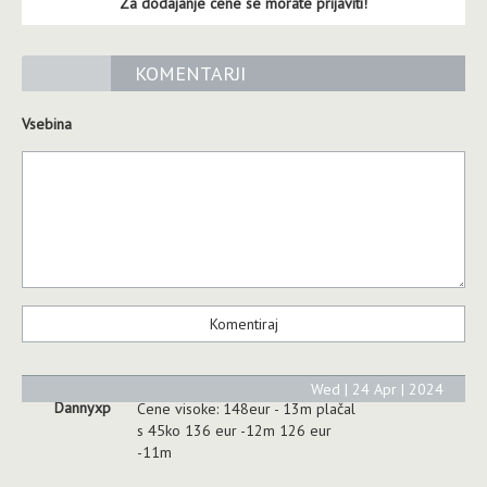
Za dodajanje cene se morate prijaviti!
KOMENTARJI
Vsebina
Wed | 24 Apr | 2024
Dannyxp
Cene visoke: 148eur - 13m plačal
s 45ko 136 eur -12m 126 eur
-11m