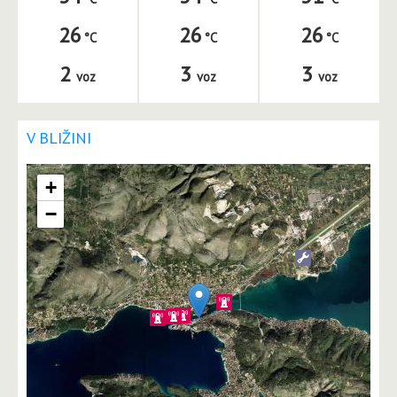
26
26
26
2
3
3
voz
voz
voz
V BLIŽINI
+
−