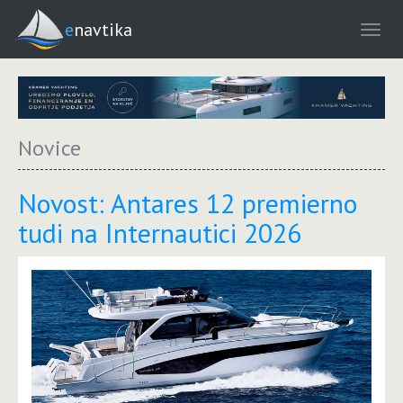
enavtika
Novice
Novost: Antares 12 premierno
tudi na Internautici 2026