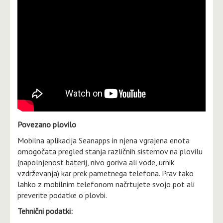
Povezano plovilo
Mobilna aplikacija Seanapps in njena vgrajena enota
omogočata pregled stanja različnih sistemov na plovilu
(napolnjenost baterij, nivo goriva ali vode, urnik
vzdrževanja) kar prek pametnega telefona. Prav tako
lahko z mobilnim telefonom načrtujete svojo pot ali
preverite podatke o plovbi.
Tehnični podatki: