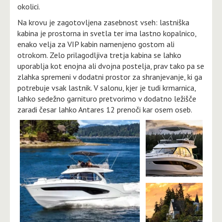
okolici.
Na krovu je zagotovljena zasebnost vseh: lastniška
kabina je prostorna in svetla ter ima lastno kopalnico,
enako velja za VIP kabin namenjeno gostom ali
otrokom. Zelo prilagodljiva tretja kabina se lahko
uporablja kot enojna ali dvojna postelja, prav tako pa se
zlahka spremeni v dodatni prostor za shranjevanje, ki ga
potrebuje vsak lastnik. V salonu, kjer je tudi krmarnica,
lahko sedežno garnituro pretvorimo v dodatno ležišče
zaradi česar lahko Antares 12 prenoči kar osem oseb.