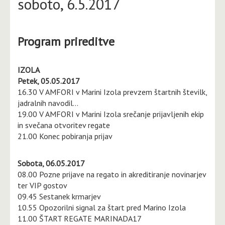
soboto, 6.5.2017
Program prireditve
IZOLA
Petek, 05.05.2017
16.30 V AMFORI v Marini Izola prevzem štartnih številk,
jadralnih navodil…
19.00 V AMFORI v Marini Izola srečanje prijavljenih ekip
in svečana otvoritev regate
21.00 Konec pobiranja prijav
Sobota, 06.05.2017
08.00 Pozne prijave na regato in akreditiranje novinarjev
ter VIP gostov
09.45 Sestanek krmarjev
10.55 Opozorilni signal za štart pred Marino Izola
11.00 ŠTART REGATE MARINADA17