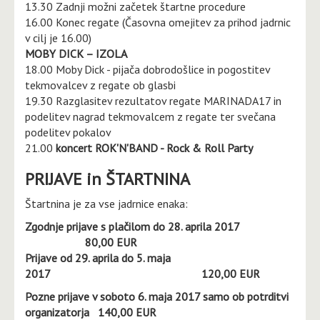
13.30 Zadnji možni začetek štartne procedure
16.00 Konec regate (Časovna omejitev za prihod jadrnic
v cilj je 16.00)
MOBY DICK – IZOLA
18.00 Moby Dick - pijača dobrodošlice in pogostitev
tekmovalcev z regate ob glasbi
19.30 Razglasitev rezultatov regate MARINADA17 in
podelitev nagrad tekmovalcem z regate ter svečana
podelitev pokalov
21.00
koncert ROK'N'BAND - Rock & Roll Party
PRIJAVE in ŠTARTNINA
Štartnina je za vse jadrnice enaka:
Zgodnje prijave s plačilom do 28. aprila 2017
80,00 EUR
Prijave od 29. aprila do 5. maja
2017 120,00 EUR
Pozne prijave v soboto 6. maja 2017 samo ob potrditvi
organizatorja 140,00 EUR