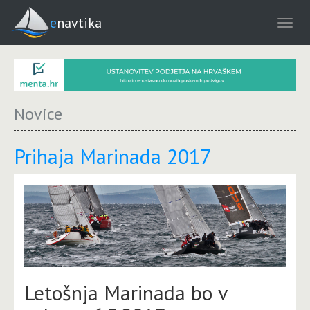
enavtika
Novice
Prihaja Marinada 2017
Letošnja Marinada bo v