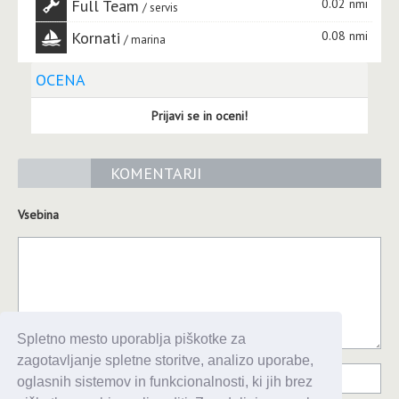
Full Team
0.02 nmi
servis
Kornati
0.08 nmi
marina
OCENA
Prijavi se in oceni!
KOMENTARJI
Vsebina
Spletno mesto uporablja piškotke za
zagotavljanje spletne storitve, analizo uporabe,
oglasnih sistemov in funkcionalnosti, ki jih brez