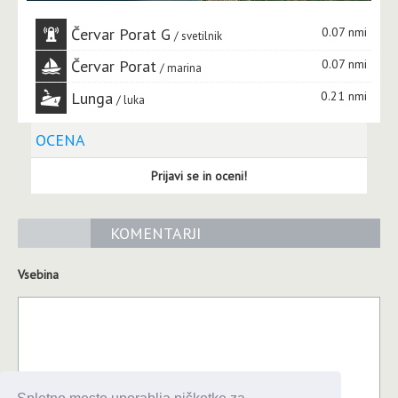
Červar Porat G
0.07 nmi
svetilnik
Červar Porat
0.07 nmi
marina
Lunga
0.21 nmi
luka
OCENA
Prijavi se in oceni!
KOMENTARJI
Vsebina