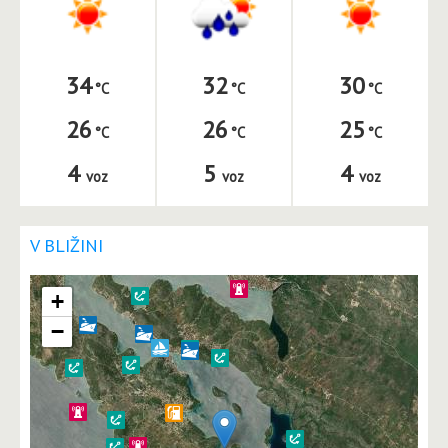
34
32
30
26
26
25
4
5
4
voz
voz
voz
V BLIŽINI
+
−