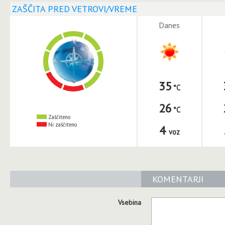
ZAŠČITA PRED VETROVI/VREME
Danes
35
26
Zaščiteno
Ni zaščiteno
4
voz
KOMENTARJI
Vsebina