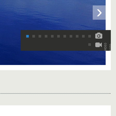
›
VIDEO
FOTO