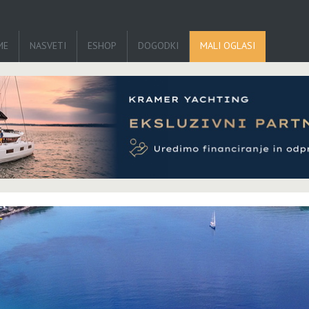
ME
NASVETI
ESHOP
DOGODKI
MALI OGLASI