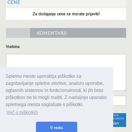
CENE
Za dodajanje cene se morate prijaviti!
KOMENTARJI
Vsebina
Spletno mesto uporablja piškotke za
zagotavljanje spletne storitve, analizo uporabe,
oglasnih sistemov in funkcionalnosti, ki jih brez
piškotkov ne bi mogli nuditi. Z nadaljnjo uporabo
spletnega mesta soglašate s piškotki.
Več o piškotkih
V redu