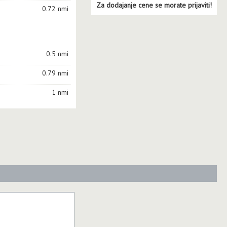
Za dodajanje cene se morate prijaviti!
0.72 nmi
0.5 nmi
0.79 nmi
1 nmi