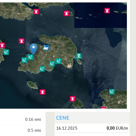
CENE
0.16 nmi
16.12.2025
0,00
EUR/m
0.5 nmi