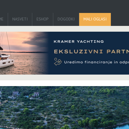
ME
NASVETI
ESHOP
DOGODKI
MALI OGLASI