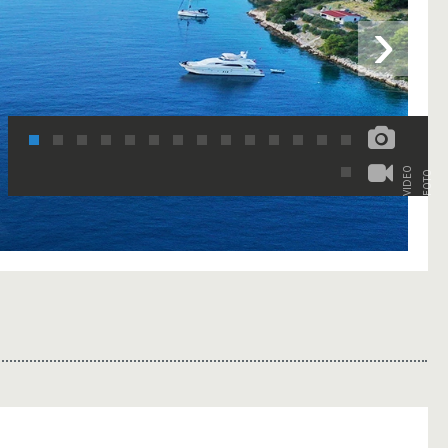
›
VIDEO
FOTO