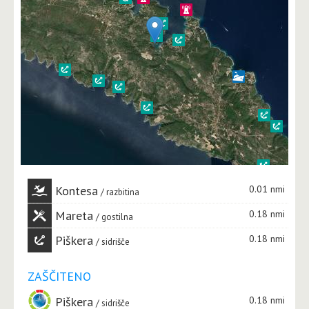
Kontesa
0.01 nmi
razbitina
Mareta
0.18 nmi
gostilna
Piškera
0.18 nmi
sidrišče
ZAŠČITENO
Piškera
0.18 nmi
sidrišče