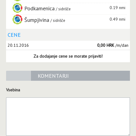
Podkamenica
0.19 nmi
sidrišče
Šumpjivina
0.49 nmi
sidrišče
CENE
20.11.2016
0,00 HRK
/m/dan
Za dodajanje cene se morate prijaviti!
KOMENTARJI
Vsebina