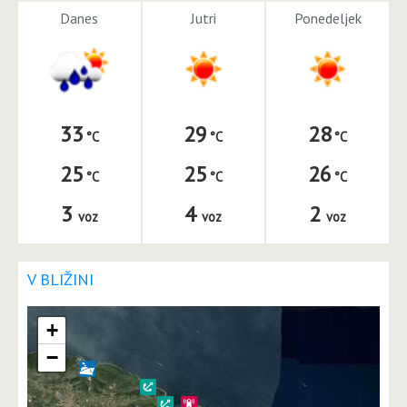
Danes
Jutri
Ponedeljek
33
29
28
25
25
26
3
4
2
voz
voz
voz
V BLIŽINI
+
−