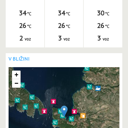
34
34
30
26
26
26
2
3
3
voz
voz
voz
V BLIŽINI
+
−