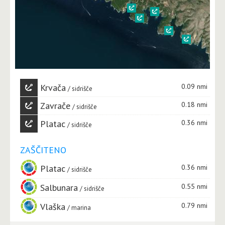
Krvača
0.09 nmi
sidrišče
Zavrače
0.18 nmi
sidrišče
Platac
0.36 nmi
sidrišče
ZAŠČITENO
Platac
0.36 nmi
sidrišče
Salbunara
0.55 nmi
sidrišče
Vlaška
0.79 nmi
marina