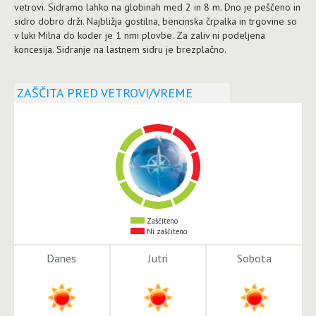
vetrovi. Sidramo lahko na globinah med 2 in 8 m. Dno je peščeno in
sidro dobro drži. Najbližja gostilna, bencinska črpalka in trgovine so
v luki Milna do koder je 1 nmi plovbe. Za zaliv ni podeljena
koncesija. Sidranje na lastnem sidru je brezplačno.
ZAŠČITA PRED VETROVI/VREME
Zaščiteno
Ni zaščiteno
Danes
Jutri
Sobota