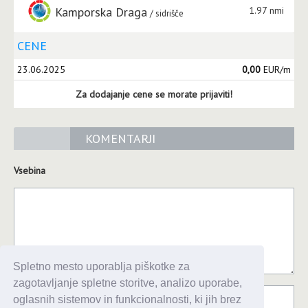
Kamporska Draga
1.97 nmi
sidrišče
CENE
23.06.2025
0,00
EUR/m
Za dodajanje cene se morate prijaviti!
KOMENTARJI
Vsebina
Spletno mesto uporablja piškotke za
zagotavljanje spletne storitve, analizo uporabe,
oglasnih sistemov in funkcionalnosti, ki jih brez