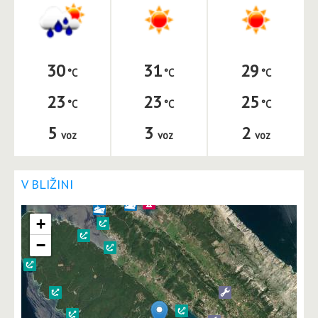
30
31
29
23
23
25
5
3
2
voz
voz
voz
V BLIŽINI
+
−