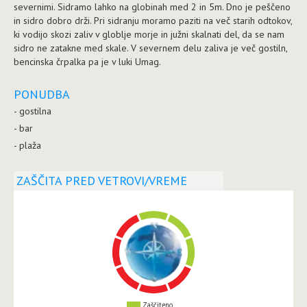
severnimi. Sidramo lahko na globinah med 2 in 5m. Dno je peščeno
in sidro dobro drži. Pri sidranju moramo paziti na več starih odtokov,
ki vodijo skozi zaliv v globlje morje in južni skalnati del, da se nam
sidro ne zatakne med skale. V severnem delu zaliva je več gostiln,
bencinska črpalka pa je v luki Umag.
PONUDBA
- gostilna
- bar
- plaža
ZAŠČITA PRED VETROVI/VREME
Zaščiteno