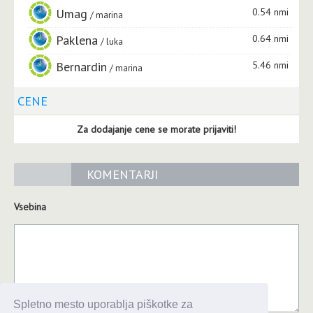
Umag
0.54 nmi
marina
Paklena
0.64 nmi
luka
Bernardin
5.46 nmi
marina
CENE
Za dodajanje cene se morate prijaviti!
KOMENTARJI
Vsebina
Spletno mesto uporablja piškotke za