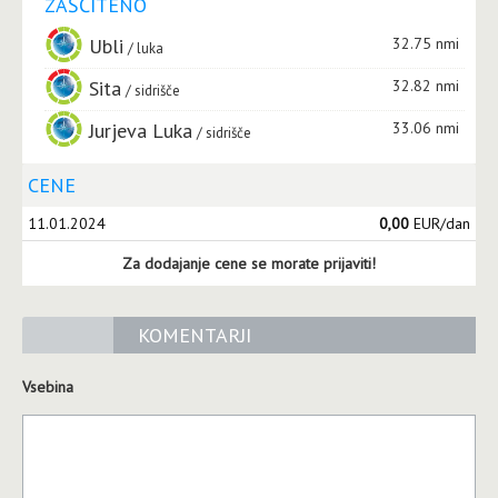
ZAŠČITENO
Ubli
32.75 nmi
luka
Sita
32.82 nmi
sidrišče
Jurjeva Luka
33.06 nmi
sidrišče
CENE
11.01.2024
0,00
EUR/dan
Za dodajanje cene se morate prijaviti!
KOMENTARJI
Vsebina