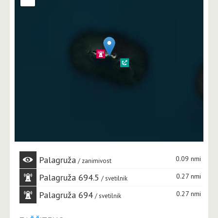
Palagruža
0.09 nmi
zanimivost
Palagruža 694.5
0.27 nmi
svetilnik
Palagruža 694
0.27 nmi
svetilnik