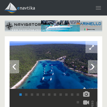
enavtika
‹
›
VIDEO
FOTO