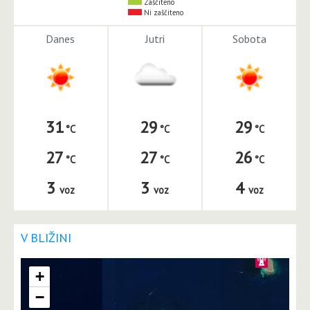
Zaščiteno
Ni zaščiteno
Danes
Jutri
Sobota
31
29
29
27
27
26
3
3
4
voz
voz
voz
V BLIŽINI
+
−