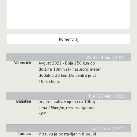
Wed | 24 Aug | 2022
Valencicb
Avgust 2022 - Boja 250 kun do
dolžine 10m, vsak naslednji meter
dodatno 25 kun. Do centra je ca
30min hoje.
Tue | 23 Aug | 2022
Bahatee
prijeten zaliv. v njem cca 10boj.
cena 25kun/m, rezervacija boje
40€.
Sat | 19 Jul | 2014
Tamara
V zalivu je postavljenih 8 boj, ki