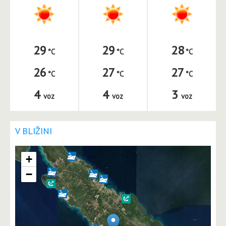
29
29
28
26
27
27
4
4
3
voz
voz
voz
V BLIŽINI
+
−