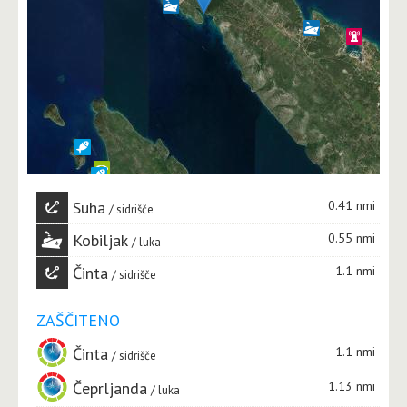
Suha
0.41 nmi
sidrišče
Kobiljak
0.55 nmi
luka
Činta
1.1 nmi
sidrišče
ZAŠČITENO
Činta
1.1 nmi
sidrišče
Čeprljanda
1.13 nmi
luka