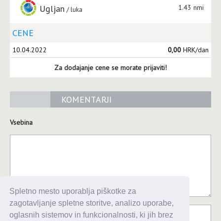
Ugljan
1.43 nmi
luka
CENE
10.04.2022
0,00
HRK/dan
Za dodajanje cene se morate prijaviti!
KOMENTARJI
Vsebina
Spletno mesto uporablja piškotke za
zagotavljanje spletne storitve, analizo uporabe,
oglasnih sistemov in funkcionalnosti, ki jih brez