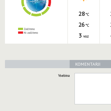
28
26
Zaščiteno
Ni zaščiteno
3
voz
KOMENTARJI
Vsebina