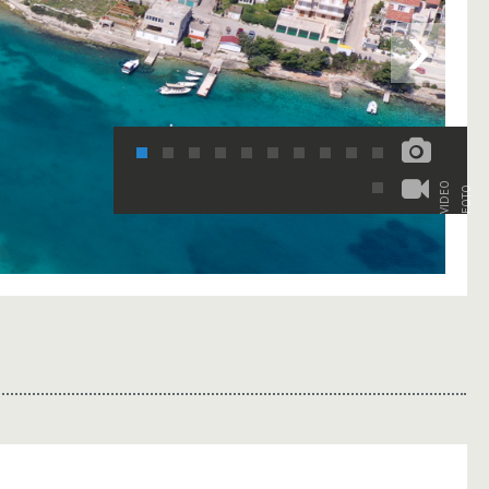
›
VIDEO
FOTO