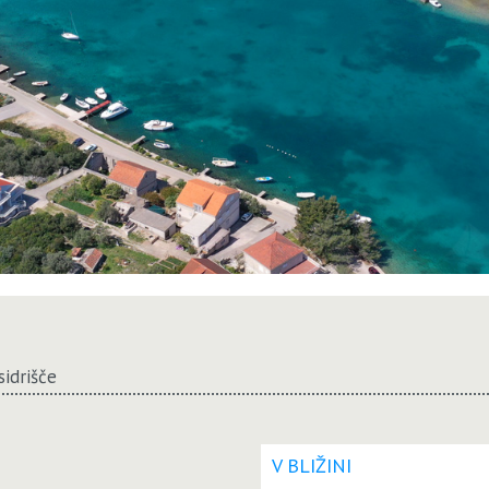
sidrišče
V BLIŽINI