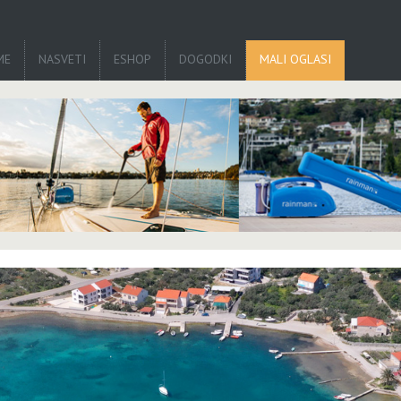
ME
NASVETI
ESHOP
DOGODKI
MALI OGLASI