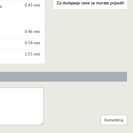
Za dodajanje cene se morate prijaviti!
0.45 nmi
a
0.46 nmi
0.54 nmi
1.35 nmi