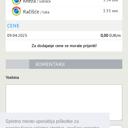
Kneža
sidrišče
Račišće
3.35 nmi
luka
CENE
09.04.2025
0,00
EUR/m
Za dodajanje cene se morate prijaviti!
KOMENTARJI
Vsebina
Spletno mesto uporablja piškotke za