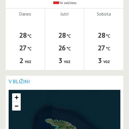
Ni zaščiteno
Danes
Jutri
Sobota
28
28
28
27
26
27
2
3
3
voz
voz
voz
V BLIŽINI
+
−