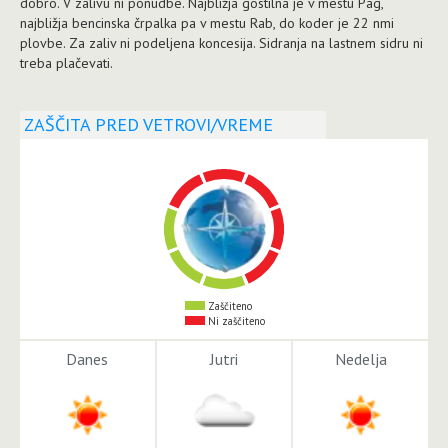
dobro. V zalivu ni ponudbe. Najbližja gostilna je v mestu Pag,
najbližja bencinska črpalka pa v mestu Rab, do koder je 22 nmi
plovbe. Za zaliv ni podeljena koncesija. Sidranja na lastnem sidru ni
treba plačevati.
ZAŠČITA PRED VETROVI/VREME
Zaščiteno
Ni zaščiteno
Danes
Jutri
Nedelja