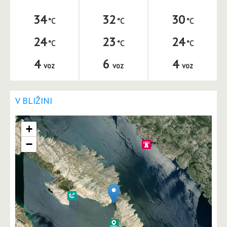
34
32
30
24
23
24
4
6
4
voz
voz
voz
V BLIŽINI
+
−