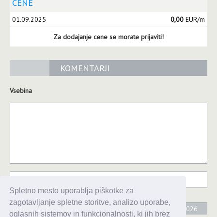
CENE
01.09.2025
0,00
EUR/m
Za dodajanje cene se morate prijaviti!
KOMENTARJI
Vsebina
Spletno mesto uporablja piškotke za
zagotavljanje spletne storitve, analizo uporabe,
Thu | 16 Jul | 2026
oglasnih sistemov in funkcionalnosti, ki jih brez