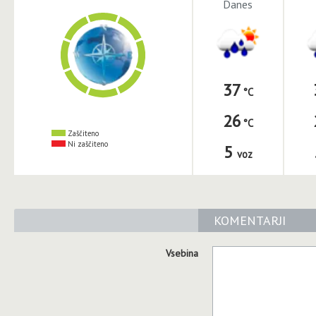
Danes
37
26
Zaščiteno
Ni zaščiteno
5
voz
KOMENTARJI
Vsebina