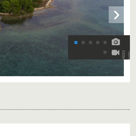
›
VIDEO
FOTO