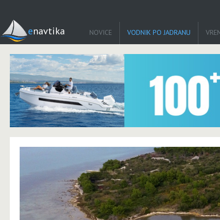
enavtika
NOVICE
VODNIK PO JADRANU
VRE