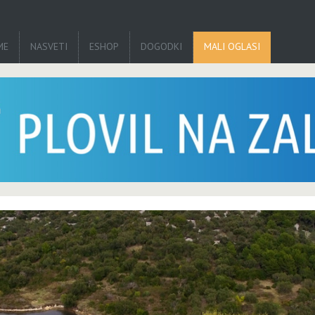
ME
NASVETI
ESHOP
DOGODKI
MALI OGLASI