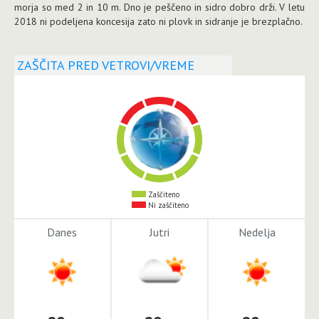
morja so med 2 in 10 m. Dno je peščeno in sidro dobro drži. V letu
2018 ni podeljena koncesija zato ni plovk in sidranje je brezplačno.
ZAŠČITA PRED VETROVI/VREME
Zaščiteno
Ni zaščiteno
Danes
Jutri
Nedelja