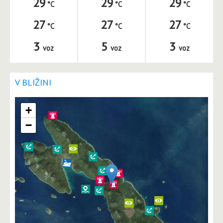
29
29
29
27
27
27
3
5
3
voz
voz
voz
V BLIŽINI
+
−