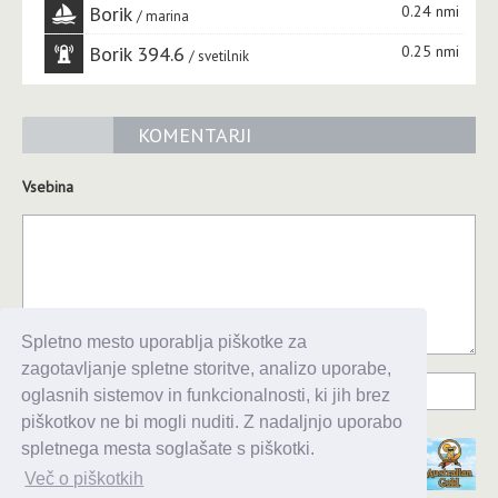
Borik
0.24 nmi
marina
Borik 394.6
0.25 nmi
svetilnik
KOMENTARJI
Vsebina
Spletno mesto uporablja piškotke za
zagotavljanje spletne storitve, analizo uporabe,
oglasnih sistemov in funkcionalnosti, ki jih brez
piškotkov ne bi mogli nuditi. Z nadaljnjo uporabo
spletnega mesta soglašate s piškotki.
Več o piškotkih