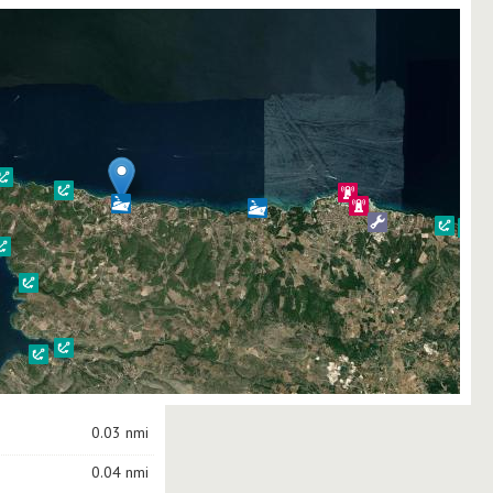
0.03 nmi
0.04 nmi