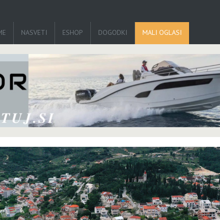
ME
NASVETI
ESHOP
DOGODKI
MALI OGLASI