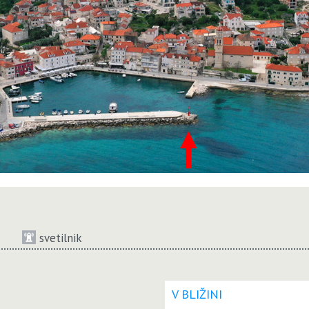
svetilnik
V BLIŽINI