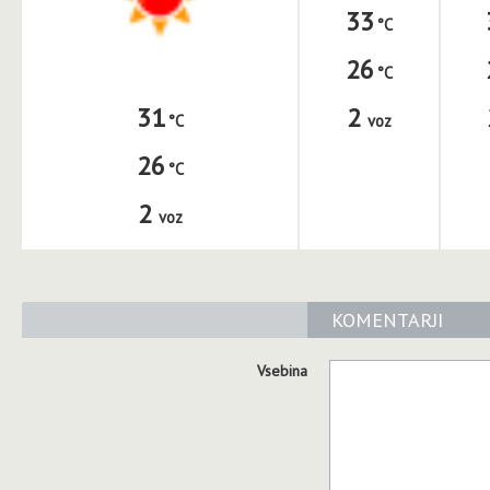
33
26
2
31
voz
26
2
voz
KOMENTARJI
Vsebina