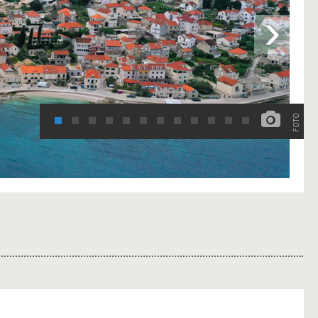
›
FOTO