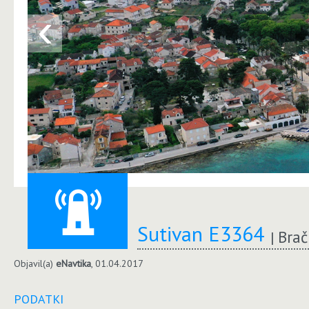
‹
Sutivan E3364
Brač
Objavil(a)
eNavtika
, 01.04.2017
PODATKI