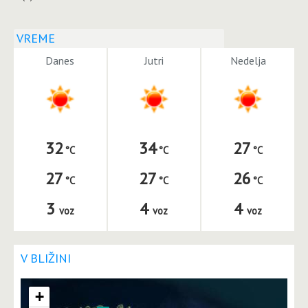
VREME
Danes
Jutri
Nedelja
32
34
27
27
27
26
3
4
4
voz
voz
voz
V BLIŽINI
+