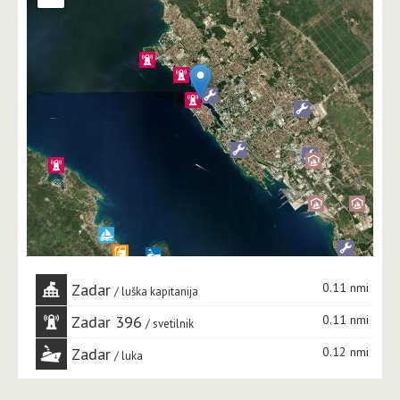
Zadar
0.11 nmi
luška kapitanija
Zadar 396
0.11 nmi
svetilnik
Zadar
0.12 nmi
luka