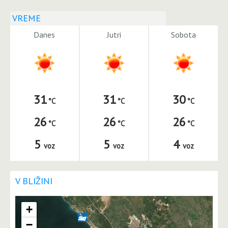
VREME
Danes
Jutri
Sobota
31
31
30
26
26
26
5
5
4
voz
voz
voz
V BLIŽINI
+
−